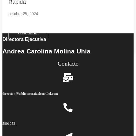
Rápida
octubre 25, 2024
Load More
Directora Ejecutiva
End of Content.
Andrea Carolina Molina Uhia
Contacto
direccion@bibliotecarafaelcarrillol.com
5801052