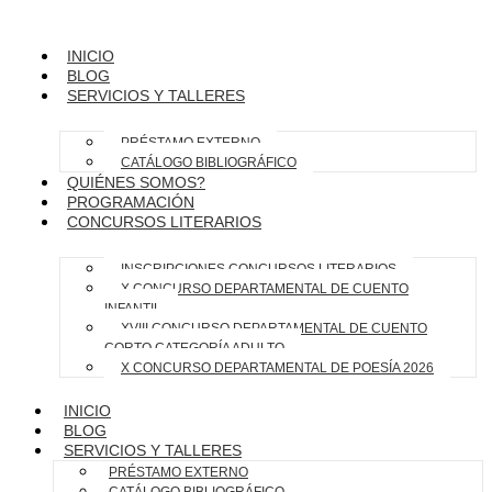
INICIO
BLOG
SERVICIOS Y TALLERES
PRÉSTAMO EXTERNO
CATÁLOGO BIBLIOGRÁFICO
QUIÉNES SOMOS?
PROGRAMACIÓN
CONCURSOS LITERARIOS
INSCRIPCIONES CONCURSOS LITERARIOS
X CONCURSO DEPARTAMENTAL DE CUENTO
INFANTIL
XVIII CONCURSO DEPARTAMENTAL DE CUENTO
CORTO CATEGORÍA ADULTO
X CONCURSO DEPARTAMENTAL DE POESÍA 2026
INICIO
BLOG
SERVICIOS Y TALLERES
PRÉSTAMO EXTERNO