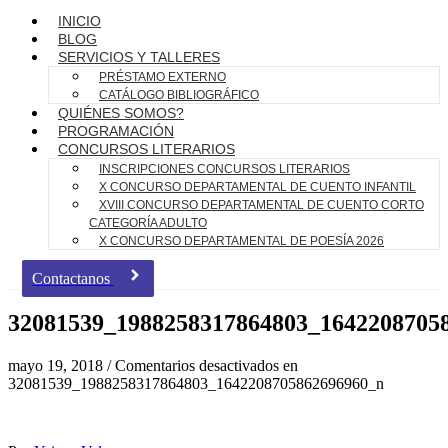
INICIO
BLOG
SERVICIOS Y TALLERES
PRÉSTAMO EXTERNO
CATÁLOGO BIBLIOGRÁFICO
QUIÉNES SOMOS?
PROGRAMACIÓN
CONCURSOS LITERARIOS
INSCRIPCIONES CONCURSOS LITERARIOS
X CONCURSO DEPARTAMENTAL DE CUENTO INFANTIL
XVIII CONCURSO DEPARTAMENTAL DE CUENTO CORTO
CATEGORÍA ADULTO
X CONCURSO DEPARTAMENTAL DE POESÍA 2026
Contactanos
32081539_1988258317864803_1642208705
mayo 19, 2018
/
Comentarios desactivados
en
32081539_1988258317864803_1642208705862696960_n