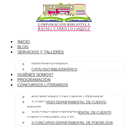
INICIO
BLOG
SERVICIOS Y TALLERES
PRÉSTAMO EXTERNO
CATÁLOGO BIBLIOGRÁFICO
QUIÉNES SOMOS?
PROGRAMACIÓN
CONCURSOS LITERARIOS
INSCRIPCIONES CONCURSOS LITERARIOS
X CONCURSO DEPARTAMENTAL DE CUENTO
INFANTIL
XVIII CONCURSO DEPARTAMENTAL DE CUENTO
CORTO CATEGORÍA ADULTO
X CONCURSO DEPARTAMENTAL DE POESÍA 2026