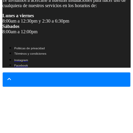
Te invitamos a acercarte a nuestras instalaciones para hacer uso de
cualquiera de nuestros servicios en los horarios de:
Lunes a viernes
8:00am a 12:30pm y 2:30 a 6:30pm
Sábados
8:00am a 12:00pm
Politicas de privacidad
Términos y condiciones
Instagram
Facebook