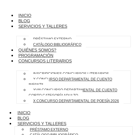
INICIO
BLOG
SERVICIOS Y TALLERES
PRÉSTAMO EXTERNO
CATÁLOGO BIBLIOGRÁFICO
QUIÉNES SOMOS?
PROGRAMACIÓN
CONCURSOS LITERARIOS
INSCRIPCIONES CONCURSOS LITERARIOS
X CONCURSO DEPARTAMENTAL DE CUENTO
INFANTIL
XVIII CONCURSO DEPARTAMENTAL DE CUENTO
CORTO CATEGORÍA ADULTO
X CONCURSO DEPARTAMENTAL DE POESÍA 2026
INICIO
BLOG
SERVICIOS Y TALLERES
PRÉSTAMO EXTERNO