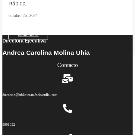
Rápida
octubre 25, 2024
Load More
Directora Ejecutiva
End of Content.
Andrea Carolina Molina Uhia
Contacto
direccion@bibliotecarafaelcarrillol.com
5801052