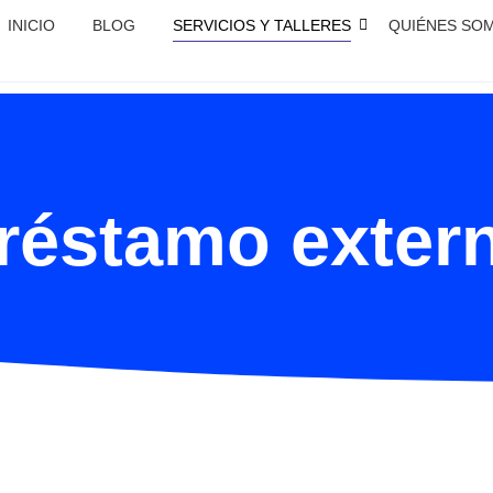
INICIO
BLOG
SERVICIOS Y TALLERES
QUIÉNES SO
réstamo exter