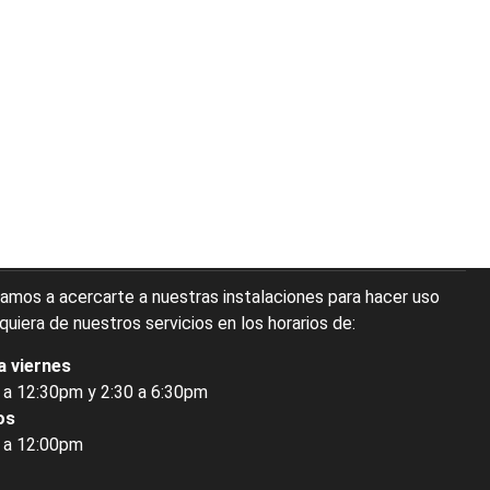
tamos a acercarte a nuestras instalaciones para hacer uso
quiera de nuestros servicios en los horarios de:
a viernes
 a 12:30pm y 2:30 a 6:30pm
os
 a 12:00pm