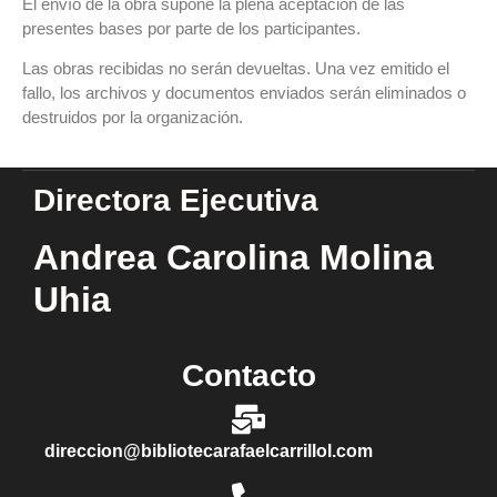
El envío de la obra supone la plena aceptación de las
presentes bases por parte de los participantes.
Las obras recibidas no serán devueltas. Una vez emitido el
fallo, los archivos y documentos enviados serán eliminados o
destruidos por la organización.
Directora Ejecutiva
Andrea Carolina Molina
Uhia
Contacto
direccion@bibliotecarafaelcarrillol.com