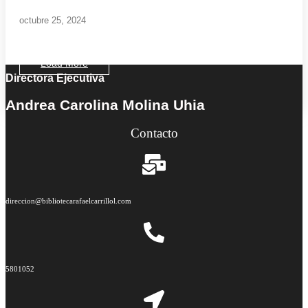
octubre 25, 2024
Load More
Directora Ejecutiva
End of Content.
Andrea Carolina Molina Uhia
Contacto
direccion@bibliotecarafaelcarrillol.com
5801052