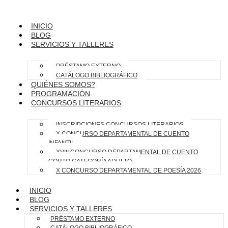
INICIO
BLOG
SERVICIOS Y TALLERES
PRÉSTAMO EXTERNO
CATÁLOGO BIBLIOGRÁFICO
QUIÉNES SOMOS?
PROGRAMACIÓN
CONCURSOS LITERARIOS
INSCRIPCIONES CONCURSOS LITERARIOS
X CONCURSO DEPARTAMENTAL DE CUENTO
INFANTIL
XVIII CONCURSO DEPARTAMENTAL DE CUENTO
CORTO CATEGORÍA ADULTO
X CONCURSO DEPARTAMENTAL DE POESÍA 2026
INICIO
BLOG
SERVICIOS Y TALLERES
PRÉSTAMO EXTERNO