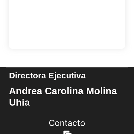
Taller Estrategias de Comprensión y
Lectura Rápida
octubre 25, 2024
Load More
Directora Ejecutiva
Andrea Carolina Molina
Uhia
Contacto