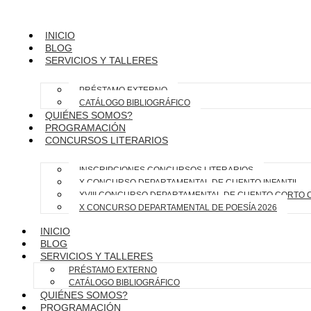
INICIO
BLOG
SERVICIOS Y TALLERES
PRÉSTAMO EXTERNO
CATÁLOGO BIBLIOGRÁFICO
QUIÉNES SOMOS?
PROGRAMACIÓN
CONCURSOS LITERARIOS
INSCRIPCIONES CONCURSOS LITERARIOS
X CONCURSO DEPARTAMENTAL DE CUENTO INFANTIL
XVIII CONCURSO DEPARTAMENTAL DE CUENTO CORTO 
X CONCURSO DEPARTAMENTAL DE POESÍA 2026
INICIO
BLOG
SERVICIOS Y TALLERES
PRÉSTAMO EXTERNO
CATÁLOGO BIBLIOGRÁFICO
QUIÉNES SOMOS?
PROGRAMACIÓN