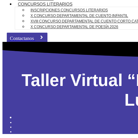
CONCURSOS LITERARIOS
INSCRIPCIONES CONCURSOS LITERARIOS
X CONCURSO DEPARTAMENTAL DE CUENTO INFANTIL
XVIII CONCURSO DEPARTAMENTAL DE CUENTO CORTO CA
X CONCURSO DEPARTAMENTAL DE POESÍA 2026
Contactanos
Taller Virtual
L