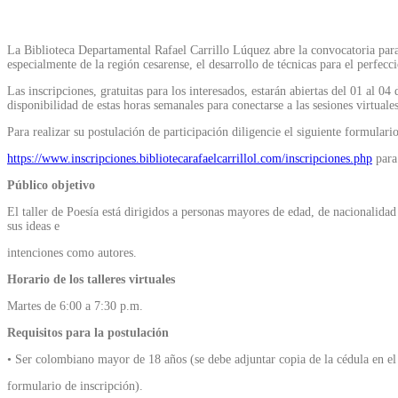
La Biblioteca Departamental Rafael Carrillo Lúquez abre la convocatoria par
especialmente de la región cesarense, el desarrollo de técnicas para el perfecc
Las inscripciones, gratuitas para los interesados, estarán abiertas del 01 al 0
disponibilidad de estas horas semanales para conectarse a las sesiones virtuales 
Para realizar su postulación de participación diligencie el siguiente formulario
https://www.inscripciones.bibliotecarafaelcarrillol.com/inscripciones.php
para 
Público objetivo
El taller de Poesía está dirigidos a personas mayores de edad, de nacionalidad
sus ideas e
intenciones como autores.
Horario de los talleres virtuales
Martes de 6:00 a 7:30 p.m.
Requisitos para la postulación
• Ser colombiano mayor de 18 años (se debe adjuntar copia de la cédula en el
formulario de inscripción).