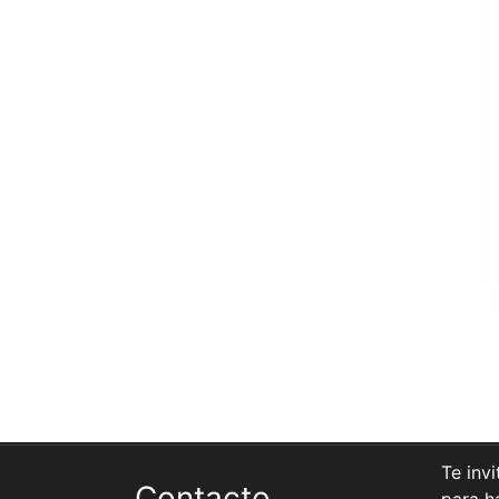
Te inv
Contacto