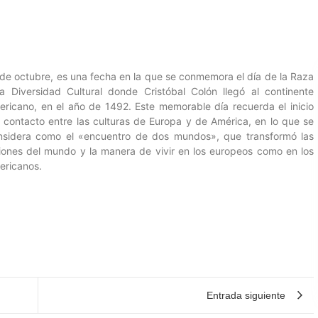
 de octubre, es una fecha en la que se conmemora el día de la Raza
la Diversidad Cultural donde Cristóbal Colón llegó al continente
ericano, en el año de 1492. Este memorable día recuerda el inicio
l contacto entre las culturas de Europa y de América, en lo que se
nsidera como el «encuentro de dos mundos», que transformó las
siones del mundo y la manera de vivir en los europeos como en los
ericanos.
Entrada siguiente