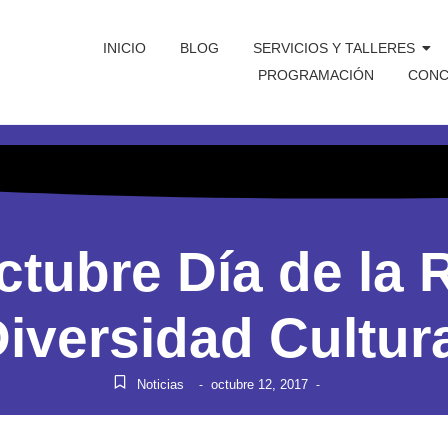
INICIO
BLOG
SERVICIOS Y TALLERES
PROGRAMACIÓN
CONC
ctubre Día de la R
iversidad Cultur
Noticias
octubre 12, 2017
-
-