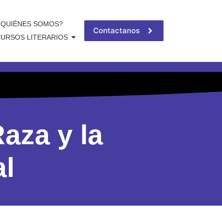
QUIÉNES SOMOS?
Contactanos
URSOS LITERARIOS
aza y la
al