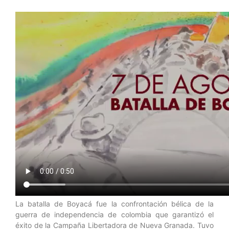
La batalla de Boyacá fue la confrontación bélica de la
guerra de independencia de colombia que garantizó el
éxito de la Campaña Libertadora de Nueva Granada. Tuvo