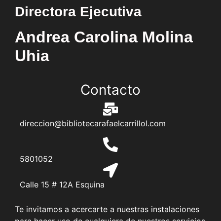
Directora Ejecutiva
Andrea Carolina Molina
Uhia
Contacto
direccion@bibliotecarafaelcarrillol.com
5801052
Calle 15 # 12A Esquina
Te invitamos a acercarte a nuestras instalaciones
para hacer uso de cualquiera de nuestros servicios