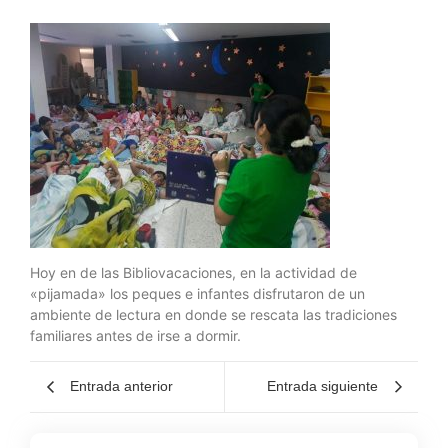
Hoy en de las Bibliovacaciones, en la actividad de
«pijamada» los peques e infantes disfrutaron de un
ambiente de lectura en donde se rescata las tradiciones
familiares antes de irse a dormir.
Entrada anterior
Entrada siguiente