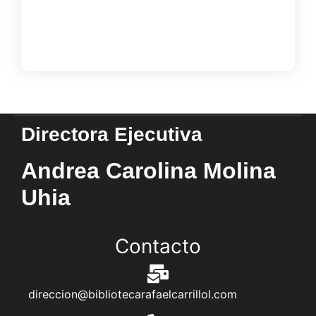
Load More
Directora Ejecutiva
Andrea Carolina Molina
Uhia
Contacto
direccion@bibliotecarafaelcarrillol.com