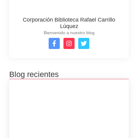
Corporación Biblioteca Rafael Carrillo
Lúquez
Bienvenido a nuestro blog
Blog recientes
Premiación concursos literarios 2025
septiembre 23, 2025
Inscripciones concursos literarios 2025
julio 8, 2025
Inscripciones de las Bibliovacaciones
junio 8, 2025