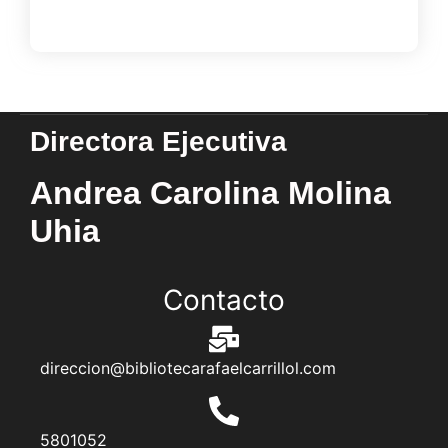
Load More
Directora Ejecutiva
Andrea Carolina Molina
Uhia
Contacto
direccion@bibliotecarafaelcarrillol.com
5801052