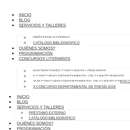
INICIO
BLOG
SERVICIOS Y TALLERES
PRÉSTAMO EXTERNO
CATÁLOGO BIBLIOGRÁFICO
QUIÉNES SOMOS?
PROGRAMACIÓN
CONCURSOS LITERARIOS
INSCRIPCIONES CONCURSOS LITERARIOS
X CONCURSO DEPARTAMENTAL DE CUENTO INFANTIL
XVIII CONCURSO DEPARTAMENTAL DE CUENTO CORTO 
X CONCURSO DEPARTAMENTAL DE POESÍA 2026
INICIO
BLOG
SERVICIOS Y TALLERES
PRÉSTAMO EXTERNO
CATÁLOGO BIBLIOGRÁFICO
QUIÉNES SOMOS?
PROGRAMACIÓN