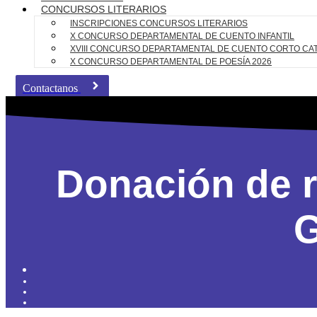
CONCURSOS LITERARIOS
INSCRIPCIONES CONCURSOS LITERARIOS
X CONCURSO DEPARTAMENTAL DE CUENTO INFANTIL
XVIII CONCURSO DEPARTAMENTAL DE CUENTO CORTO CA
X CONCURSO DEPARTAMENTAL DE POESÍA 2026
Contactanos
Donación de re
G