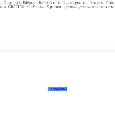
 Corporación Biblioteca Rafael Carrillo Lúquez agradece a Margarita Gutierre
cativos. GRACIAS, Mil Gracias. Esperamos que otras personas se unan a esta 
Facebook-f