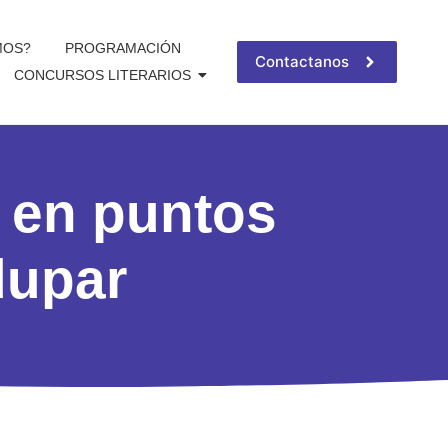
MOS?
PROGRAMACIÓN
Contactanos
CONCURSOS LITERARIOS
s en puntos
dupar