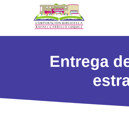
Entrega de
estr