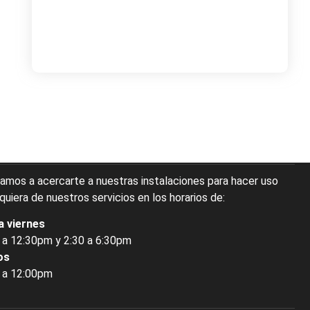
Load More
tamos a acercarte a nuestras instalaciones para hacer uso
quiera de nuestros servicios en los horarios de:
a viernes
 a 12:30pm y 2:30 a 6:30pm
os
 a 12:00pm