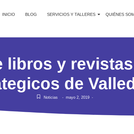
INICIO
BLOG
SERVICIOS Y TALLERES
QUIÉNES SO
 libros y revista
ategicos de Valle
Noticias
mayo 2, 2019
-
-