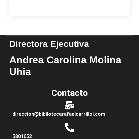
Load More
Directora Ejecutiva
Andrea Carolina Molina
Uhia
Contacto
direccion@bibliotecarafaelcarrillol.com
5801052