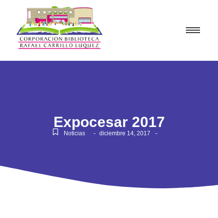
Expocesar 2017
-
-
Noticias
diciembre 14, 2017