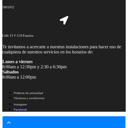
5801052
Calle 15 # 12A Esquina
Te invitamos a acercarte a nuestras instalaciones para hacer uso de
cualquiera de nuestros servicios en los horarios de:
Lunes a viernes
8:00am a 12:30pm y 2:30 a 6:30pm
Sábados
8:00am a 12:00pm
Politicas de privacidad
Términos y condiciones
Instagram
Facebook