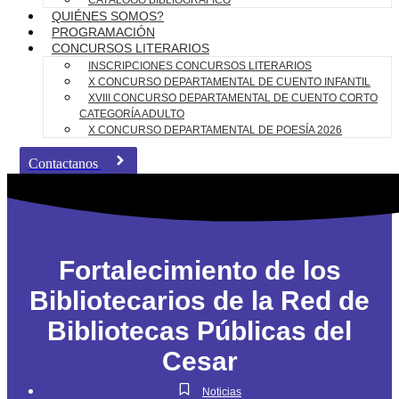
CATÁLOGO BIBLIOGRÁFICO
QUIÉNES SOMOS?
PROGRAMACIÓN
CONCURSOS LITERARIOS
INSCRIPCIONES CONCURSOS LITERARIOS
X CONCURSO DEPARTAMENTAL DE CUENTO INFANTIL
XVIII CONCURSO DEPARTAMENTAL DE CUENTO CORTO
CATEGORÍA ADULTO
X CONCURSO DEPARTAMENTAL DE POESÍA 2026
Contactanos
Fortalecimiento de los
Bibliotecarios de la Red de
Bibliotecas Públicas del
Cesar
Noticias