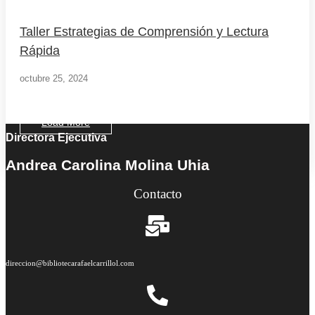
Taller Estrategias de Comprensión y Lectura
Rápida
octubre 25, 2024
Load More
Directora Ejecutiva
End of Content.
Andrea Carolina Molina Uhia
Contacto
direccion@bibliotecarafaelcarrillol.com