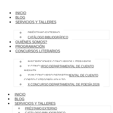
INICIO
BLOG
SERVICIOS Y TALLERES
PRÉSTAMO EXTERNO
CATÁLOGO BIBLIOGRÁFICO
QUIÉNES SOMOS?
PROGRAMACIÓN
CONCURSOS LITERARIOS
INSCRIPCIONES CONCURSOS LITERARIOS
X CONCURSO DEPARTAMENTAL DE CUENTO
INFANTIL
XVIII CONCURSO DEPARTAMENTAL DE CUENTO
CORTO CATEGORÍA ADULTO
X CONCURSO DEPARTAMENTAL DE POESÍA 2026
INICIO
BLOG
SERVICIOS Y TALLERES
PRÉSTAMO EXTERNO