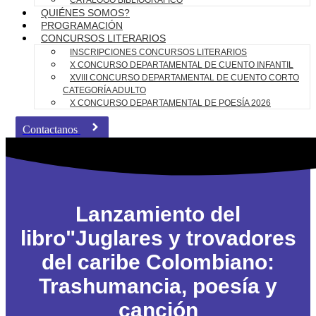
CATÁLOGO BIBLIOGRÁFICO
QUIÉNES SOMOS?
PROGRAMACIÓN
CONCURSOS LITERARIOS
INSCRIPCIONES CONCURSOS LITERARIOS
X CONCURSO DEPARTAMENTAL DE CUENTO INFANTIL
XVIII CONCURSO DEPARTAMENTAL DE CUENTO CORTO
CATEGORÍA ADULTO
X CONCURSO DEPARTAMENTAL DE POESÍA 2026
Contactanos
Lanzamiento del
libro"Juglares y trovadores
del caribe Colombiano:
Trashumancia, poesía y
canción