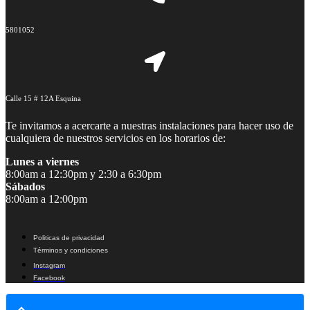
5801052
Calle 15 # 12A Esquina
Te invitamos a acercarte a nuestras instalaciones para hacer uso de
cualquiera de nuestros servicios en los horarios de:
Lunes a viernes
8:00am a 12:30pm y 2:30 a 6:30pm
Sábados
8:00am a 12:00pm
Politicas de privacidad
Términos y condiciones
Instagram
Facebook