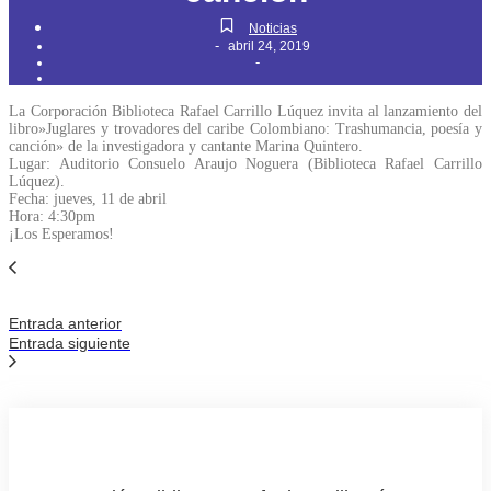
Noticias
-
abril 24, 2019
-
La Corporación Biblioteca Rafael Carrillo Lúquez invita al lanzamiento del
libro»Juglares y trovadores del caribe Colombiano: Trashumancia, poesía y
canción» de la investigadora y cantante Marina Quintero.
Lugar: Auditorio Consuelo Araujo Noguera (Biblioteca Rafael Carrillo
Lúquez).
Fecha: jueves, 11 de abril
Hora: 4:30pm
¡Los Esperamos!
Entrada anterior
Entrada siguiente