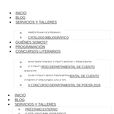
INICIO
BLOG
SERVICIOS Y TALLERES
PRÉSTAMO EXTERNO
CATÁLOGO BIBLIOGRÁFICO
QUIÉNES SOMOS?
PROGRAMACIÓN
CONCURSOS LITERARIOS
INSCRIPCIONES CONCURSOS LITERARIOS
X CONCURSO DEPARTAMENTAL DE CUENTO
INFANTIL
XVIII CONCURSO DEPARTAMENTAL DE CUENTO
CORTO CATEGORÍA ADULTO
X CONCURSO DEPARTAMENTAL DE POESÍA 2026
INICIO
BLOG
SERVICIOS Y TALLERES
PRÉSTAMO EXTERNO