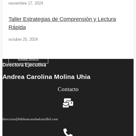
noviembre 17, 2024
Taller Estrategias de Comprensión y Lectura
Rápida
octubre 25, 2024
Load More
Directora Ejecutiva
End of Content.
Andrea Carolina Molina Uhia
Contacto
direccion@bibliotecarafaelcarrillol.com