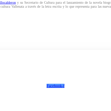
llocalderon
y su Secretario de Cultura para el lanzamiento de la novela biogr
 cultura Vallenata a través de la letra escrita y lo que representa para las nu
Facebook-f