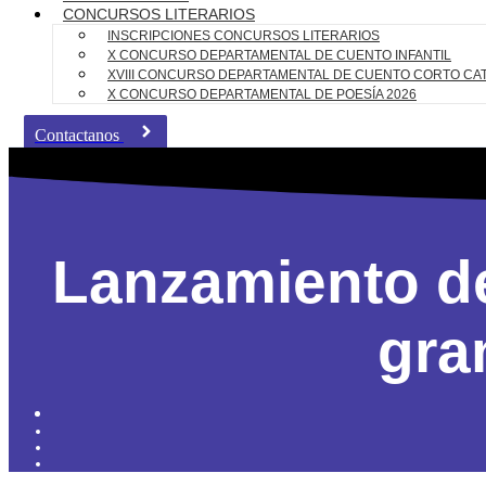
CONCURSOS LITERARIOS
INSCRIPCIONES CONCURSOS LITERARIOS
X CONCURSO DEPARTAMENTAL DE CUENTO INFANTIL
XVIII CONCURSO DEPARTAMENTAL DE CUENTO CORTO CA
X CONCURSO DEPARTAMENTAL DE POESÍA 2026
Contactanos
Lanzamiento de
gra