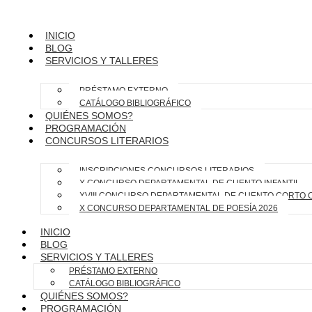
INICIO
BLOG
SERVICIOS Y TALLERES
PRÉSTAMO EXTERNO
CATÁLOGO BIBLIOGRÁFICO
QUIÉNES SOMOS?
PROGRAMACIÓN
CONCURSOS LITERARIOS
INSCRIPCIONES CONCURSOS LITERARIOS
X CONCURSO DEPARTAMENTAL DE CUENTO INFANTIL
XVIII CONCURSO DEPARTAMENTAL DE CUENTO CORTO 
X CONCURSO DEPARTAMENTAL DE POESÍA 2026
INICIO
BLOG
SERVICIOS Y TALLERES
PRÉSTAMO EXTERNO
CATÁLOGO BIBLIOGRÁFICO
QUIÉNES SOMOS?
PROGRAMACIÓN