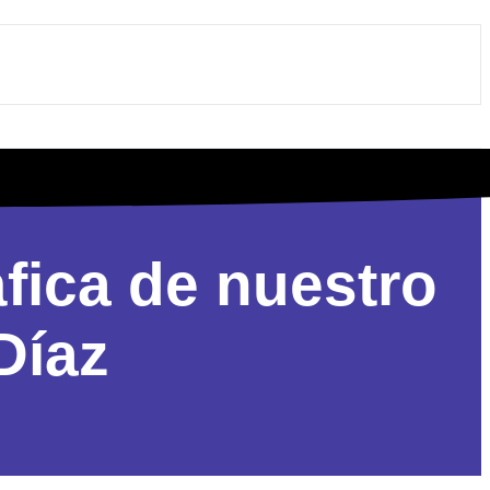
fica de nuestro
Díaz