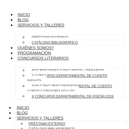
INICIO
BLOG
SERVICIOS Y TALLERES
PRÉSTAMO EXTERNO
CATÁLOGO BIBLIOGRÁFICO
QUIÉNES SOMOS?
PROGRAMACIÓN
CONCURSOS LITERARIOS
INSCRIPCIONES CONCURSOS LITERARIOS
X CONCURSO DEPARTAMENTAL DE CUENTO
INFANTIL
XVIII CONCURSO DEPARTAMENTAL DE CUENTO
CORTO CATEGORÍA ADULTO
X CONCURSO DEPARTAMENTAL DE POESÍA 2026
INICIO
BLOG
SERVICIOS Y TALLERES
PRÉSTAMO EXTERNO