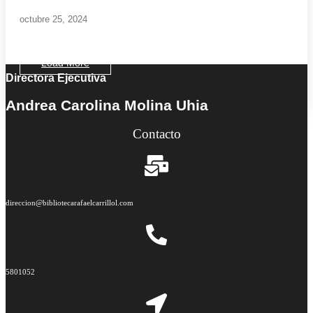
octubre 25, 2024
Load More
Directora Ejecutiva
End of Content.
Andrea Carolina Molina Uhia
Contacto
direccion@bibliotecarafaelcarrillol.com
5801052