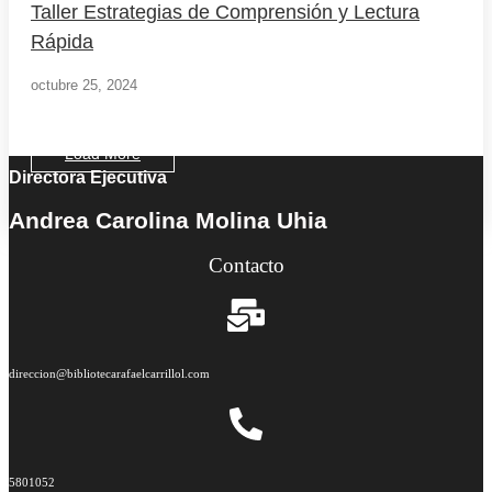
Taller Estrategias de Comprensión y Lectura
Rápida
octubre 25, 2024
Load More
Directora Ejecutiva
End of Content.
Andrea Carolina Molina Uhia
Contacto
direccion@bibliotecarafaelcarrillol.com
5801052