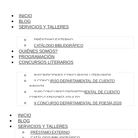
INICIO
BLOG
SERVICIOS Y TALLERES
PRÉSTAMO EXTERNO
CATÁLOGO BIBLIOGRÁFICO
QUIÉNES SOMOS?
PROGRAMACIÓN
CONCURSOS LITERARIOS
INSCRIPCIONES CONCURSOS LITERARIOS
X CONCURSO DEPARTAMENTAL DE CUENTO
INFANTIL
XVIII CONCURSO DEPARTAMENTAL DE CUENTO
CORTO CATEGORÍA ADULTO
X CONCURSO DEPARTAMENTAL DE POESÍA 2026
INICIO
BLOG
SERVICIOS Y TALLERES
PRÉSTAMO EXTERNO