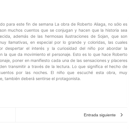
o para este fin de semana La obra de Roberto Aliaga, no sólo es
 son muchos cuentos que se conjugan y hacen que la historia sea
ecida, además de las hermosas ilustraciones de Sojan, que son
uy llamativas, en especial por lo grande y coloridas, las cuales
or despertar el interés y la curiosidad del niño por abordar la
n la que da movimiento el personaje. Esto es lo que hace Roberto
onaje, poner en manifiesto cada una de las sensaciones y placeres
en transmitir a través de la lectura. Lo que significa el hecho de
cuentos por las noches. El niño que escuché esta obra, muy
, también deberá sentirse el protagonista.
Entrada siguiente