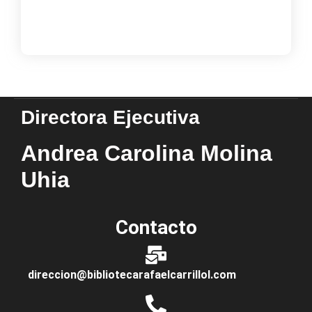
Load More
Directora Ejecutiva
Andrea Carolina Molina
Uhia
Contacto
direccion@bibliotecarafaelcarrillol.com