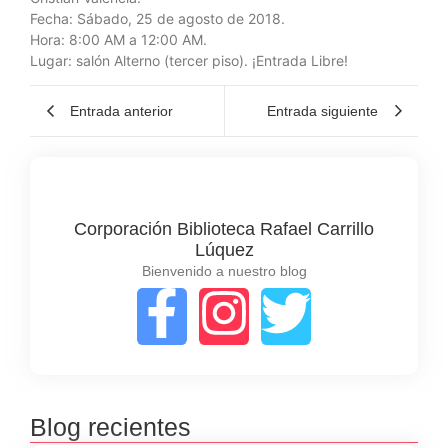
Fecha: Sábado, 25 de agosto de 2018.
Hora: 8:00 AM a 12:00 AM.
Lugar: salón Alterno (tercer piso). ¡Entrada Libre!
Entrada anterior
Entrada siguiente
Corporación Biblioteca Rafael Carrillo
Lúquez
Bienvenido a nuestro blog
Blog recientes