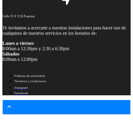
Calle 15 # 12A Esquina
Te invitamos a acercarte a nuestras instalaciones para hacer uso de
cualquiera de nuestros servicios en los horarios de:
Lunes a viernes
8:00am a 12:30pm y 2:30 a 6:30pm
Sábados
8:00am a 12:00pm
Politicas de privacidad
Términos y condiciones
Instagram
Facebook