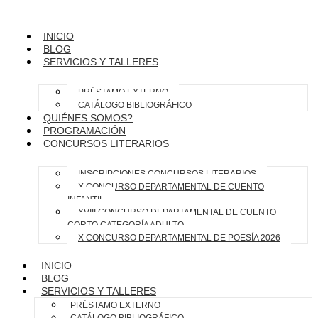
INICIO
BLOG
SERVICIOS Y TALLERES
PRÉSTAMO EXTERNO
CATÁLOGO BIBLIOGRÁFICO
QUIÉNES SOMOS?
PROGRAMACIÓN
CONCURSOS LITERARIOS
INSCRIPCIONES CONCURSOS LITERARIOS
X CONCURSO DEPARTAMENTAL DE CUENTO
INFANTIL
XVIII CONCURSO DEPARTAMENTAL DE CUENTO
CORTO CATEGORÍA ADULTO
X CONCURSO DEPARTAMENTAL DE POESÍA 2026
INICIO
BLOG
SERVICIOS Y TALLERES
PRÉSTAMO EXTERNO