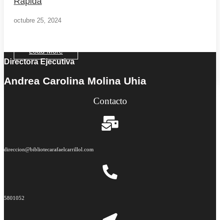
Rápida
octubre 25, 2024
Load More
Directora Ejecutiva
End of Content.
Andrea Carolina Molina Uhia
Contacto
direccion@bibliotecarafaelcarrillol.com
5801052