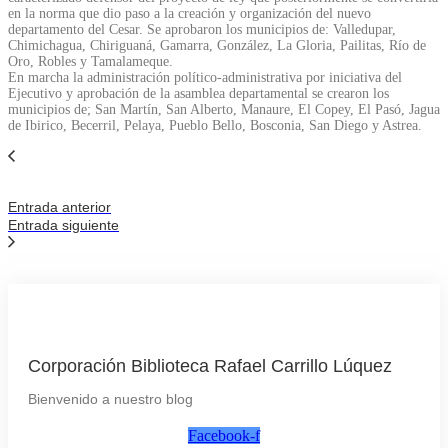
en la norma que dio paso a la creación y organización del nuevo
departamento del Cesar. Se aprobaron los municipios de: Valledupar,
Chimichagua, Chiriguaná, Gamarra, González, La Gloria, Pailitas, Río de
Oro, Robles y Tamalameque.
En marcha la administración político-administrativa por iniciativa del
Ejecutivo y aprobación de la asamblea departamental se crearon los
municipios de; San Martín, San Alberto, Manaure, El Copey, El Pasó, Jagua
de Ibirico, Becerril, Pelaya, Pueblo Bello, Bosconia, San Diego y Astrea.
Entrada anterior
Entrada siguiente
Corporación Biblioteca Rafael Carrillo Lúquez
Bienvenido a nuestro blog
Facebook-f