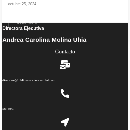
octubre 25, 2024
Load More
Directora Ejecutiva
End of Content.
Andrea Carolina Molina Uhia
Contacto
direccion@bibliotecarafaelcarrillol.com
5801052