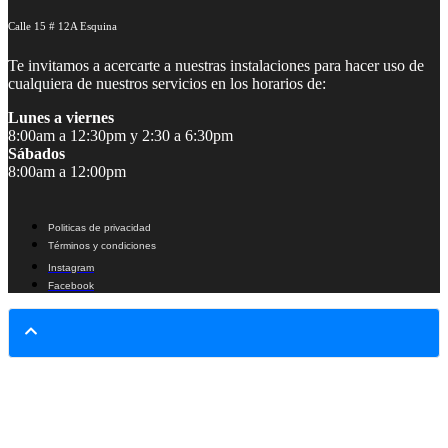
Calle 15 # 12A Esquina
Te invitamos a acercarte a nuestras instalaciones para hacer uso de
cualquiera de nuestros servicios en los horarios de:
Lunes a viernes
8:00am a 12:30pm y 2:30 a 6:30pm
Sábados
8:00am a 12:00pm
Politicas de privacidad
Términos y condiciones
Instagram
Facebook