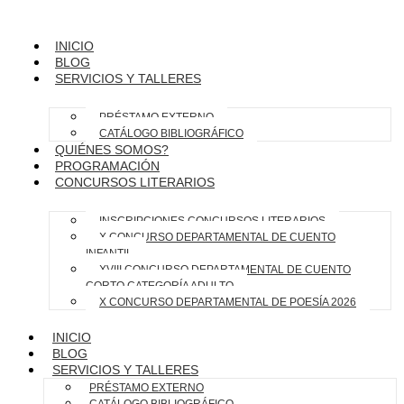
INICIO
BLOG
SERVICIOS Y TALLERES
PRÉSTAMO EXTERNO
CATÁLOGO BIBLIOGRÁFICO
QUIÉNES SOMOS?
PROGRAMACIÓN
CONCURSOS LITERARIOS
INSCRIPCIONES CONCURSOS LITERARIOS
X CONCURSO DEPARTAMENTAL DE CUENTO
INFANTIL
XVIII CONCURSO DEPARTAMENTAL DE CUENTO
CORTO CATEGORÍA ADULTO
X CONCURSO DEPARTAMENTAL DE POESÍA 2026
INICIO
BLOG
SERVICIOS Y TALLERES
PRÉSTAMO EXTERNO