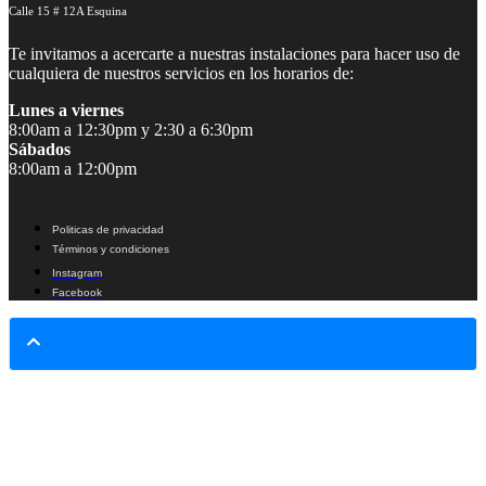
Calle 15 # 12A Esquina
Te invitamos a acercarte a nuestras instalaciones para hacer uso de
cualquiera de nuestros servicios en los horarios de:
Lunes a viernes
8:00am a 12:30pm y 2:30 a 6:30pm
Sábados
8:00am a 12:00pm
Politicas de privacidad
Términos y condiciones
Instagram
Facebook