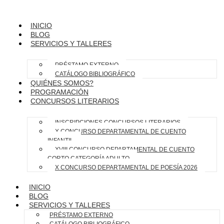
INICIO
BLOG
SERVICIOS Y TALLERES
PRÉSTAMO EXTERNO
CATÁLOGO BIBLIOGRÁFICO
QUIÉNES SOMOS?
PROGRAMACIÓN
CONCURSOS LITERARIOS
INSCRIPCIONES CONCURSOS LITERARIOS
X CONCURSO DEPARTAMENTAL DE CUENTO
INFANTIL
XVIII CONCURSO DEPARTAMENTAL DE CUENTO
CORTO CATEGORÍA ADULTO
X CONCURSO DEPARTAMENTAL DE POESÍA 2026
INICIO
BLOG
SERVICIOS Y TALLERES
PRÉSTAMO EXTERNO