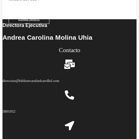
Load More
Directora Ejecutiva
End of Content.
Andrea Carolina Molina Uhia
Contacto
direccion@bibliotecarafaelcarrillol.com
5801052