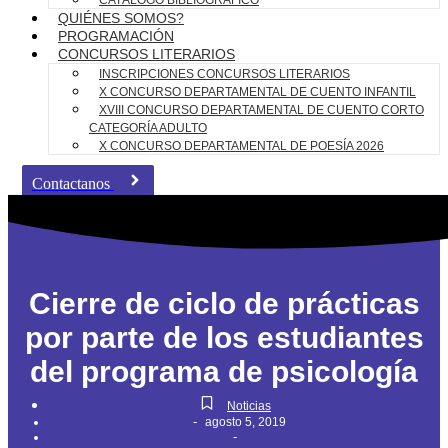
CATÁLOGO BIBLIOGRÁFICO
QUIÉNES SOMOS?
PROGRAMACIÓN
CONCURSOS LITERARIOS
INSCRIPCIONES CONCURSOS LITERARIOS
X CONCURSO DEPARTAMENTAL DE CUENTO INFANTIL
XVIII CONCURSO DEPARTAMENTAL DE CUENTO CORTO
CATEGORÍA ADULTO
X CONCURSO DEPARTAMENTAL DE POESÍA 2026
Contactanos
Cierre de ciclo de prácticas
por parte de los estudiantes
del programa de psicología
Noticias
-
agosto 5, 2019
-