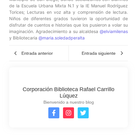
de la Escuela Urbana Mixta N.1 y la IE Manuel Rodríguez
Torices; Lecturas en voz alta y comprensión de lectura.
Niños de diferentes grados tuvieron la oportunidad de
disfrutar de cuentos e historias que los pusieron a volar su
imaginación. Agradecimiento a su alcaldesa
@elviamilenas
y Bibliotecaria
@maria.soledadperalta
Entrada anterior
Entrada siguiente
Corporación Biblioteca Rafael Carrillo
Lúquez
Bienvenido a nuestro blog