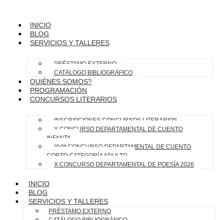
INICIO
BLOG
SERVICIOS Y TALLERES
PRÉSTAMO EXTERNO
CATÁLOGO BIBLIOGRÁFICO
QUIÉNES SOMOS?
PROGRAMACIÓN
CONCURSOS LITERARIOS
INSCRIPCIONES CONCURSOS LITERARIOS
X CONCURSO DEPARTAMENTAL DE CUENTO
INFANTIL
XVIII CONCURSO DEPARTAMENTAL DE CUENTO
CORTO CATEGORÍA ADULTO
X CONCURSO DEPARTAMENTAL DE POESÍA 2026
INICIO
BLOG
SERVICIOS Y TALLERES
PRÉSTAMO EXTERNO