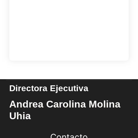
noviembre 17, 2024
Taller Estrategias de Comprensión y
Lectura Rápida
octubre 25, 2024
Load More
Directora Ejecutiva
Andrea Carolina Molina
Uhia
Contacto